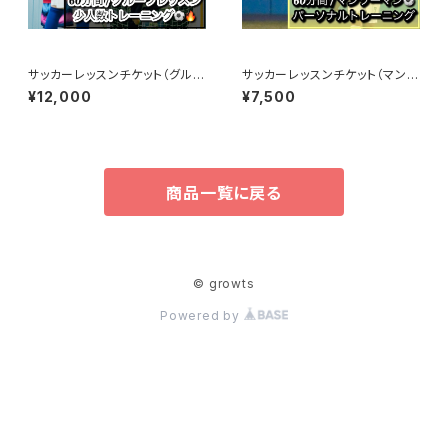
サッカーレッスンチケット（グルー
サッカーレッスンチケット（マンツ
プレッスン）60分 日野コーチ
ーマン）60分 依田コーチ担当
¥12,000
¥7,500
担当*海外元プロサッカー選手
商品一覧に戻る
© growts
Powered by