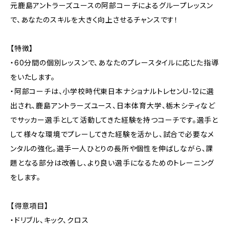
元鹿島アントラーズユースの阿部コーチによるグループレッスン
で、あなたのスキルを大きく向上させるチャンスです！
【特徴】
・60分間の個別レッスンで、あなたのプレースタイルに応じた指導
をいたします。
・阿部コーチは、小学校時代東日本ナショナルトレセンU-12に選
出され、鹿島アントラーズユース、日本体育大学、栃木シティなど
でサッカー選手として活動してきた経験を持つコーチです。選手と
して様々な環境でプレーしてきた経験を活かし、試合で必要なメ
ンタルの強化。選手一人ひとりの長所や個性を伸ばしながら、課
題となる部分は改善し、より良い選手になるためのトレーニング
をします。
【得意項目】
・ドリブル、キック、クロス