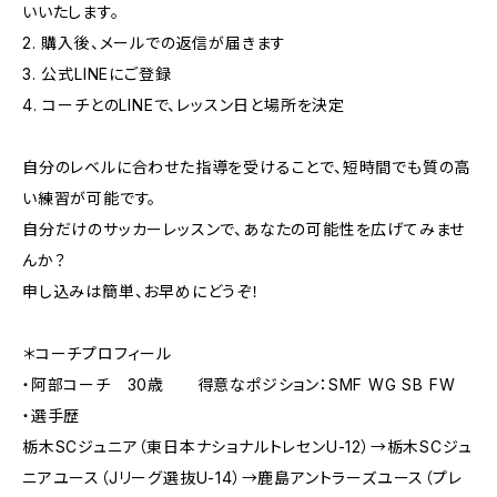
いいたします。
2. 購入後、メールでの返信が届きます
3. 公式LINEにご登録
4. コーチとのLINEで、レッスン日と場所を決定
自分のレベルに合わせた指導を受けることで、短時間でも質の高
い練習が可能です。
自分だけのサッカーレッスンで、あなたの可能性を広げてみませ
んか？
申し込みは簡単、お早めにどうぞ！
＊コーチプロフィール
・阿部コーチ 30歳 得意なポジション：SMF WG SB FW
・選手歴
栃木SCジュニア（東日本ナショナルトレセンU-12）→栃木SCジュ
ニアユース（Jリーグ選抜U-14）→鹿島アントラーズユース（プレ