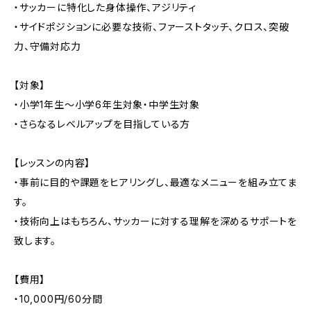
・サッカーに特化した身体操作、アジリティ
・サイドポジションに必要な技術、ファーストタッチ、クロス、突破
力、守備対応力
【対象】
・小学1年生〜小学6年生対象・中学生対象
・さらなるレベルアップを目指している方
【レッスンの内容】
・事前に目的や課題をヒアリングし、最適なメニューを組み立てま
す。
・技術向上はもちろん、サッカーに対する理解を深めるサポートを
致します。
【費用】
・10,000円/60分間