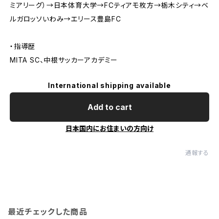
ミアリーグ）→日本体育大学→FCティアモ枚方→栃木シティ→ベ
ルガロッソいわみ→エリース豊島FC
・指導歴
MITA SC、中根サッカーアカデミー
International shipping available
Add to cart
日本国内にお住まいの方向け
通報する
最近チェックした商品