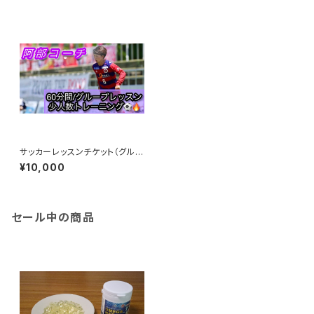
サッカーレッスンチケット（グルー
プレッスン）60分 阿部コーチ
¥10,000
担当 *元鹿島アントラーズユー
ス
セール中の商品